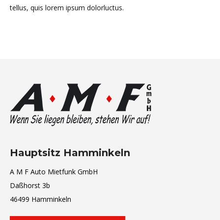
tellus, quis lorem ipsum dolorluctus.
Hauptsitz Hamminkeln
A M F Auto Mietfunk GmbH
Daßhorst 3b
46499 Hamminkeln